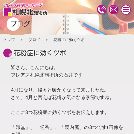
togg
navi
ブログ
トップ
ブログ
花粉症に効くツボ
花粉症に効くツボ
皆さん、こんにちは。
フレアス札幌北施術所の石井です。
4月になり、段々と暖かくなって来ましたね。
さて、4月と言えば花粉が気になる季節ですね。
ここに3つ花粉症に効くツボをお伝えします。
「印堂」、「迎香」、「裏内庭」の3つです(画像を